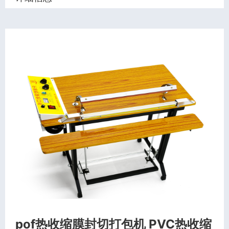
pof热收缩膜封切打包机 PVC热收缩