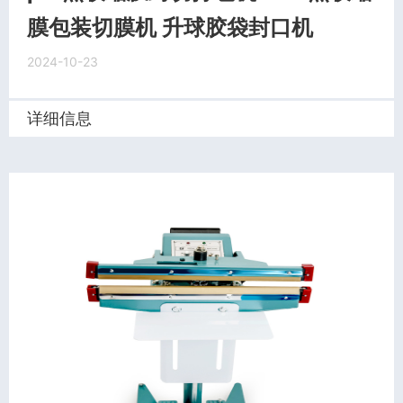
膜包装切膜机 升球胶袋封口机
2024-10-23
详细信息