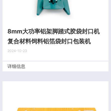
8mm大功率铝架脚踏式胶袋封口机
复合材料饲料铝箔袋封口包装机
2024-10-23
详细信息