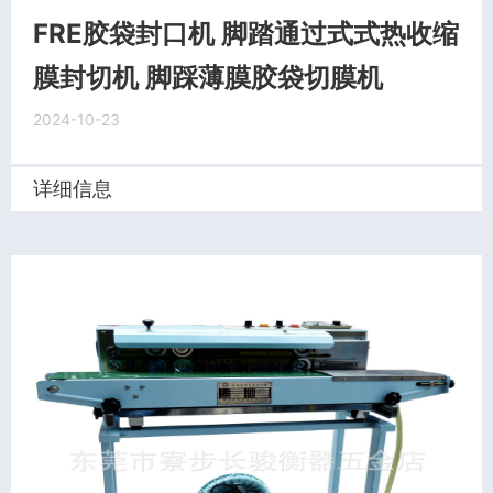
FRE胶袋封口机 脚踏通过式式热收缩
膜封切机 脚踩薄膜胶袋切膜机
2024-10-23
详细信息