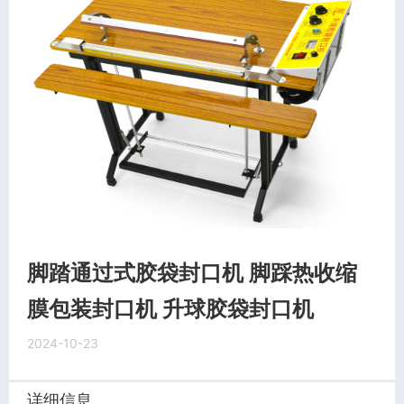
脚踏通过式胶袋封口机 脚踩热收缩
膜包装封口机 升球胶袋封口机
2024-10-23
详细信息