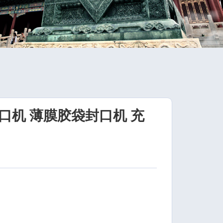
口机 薄膜胶袋封口机 充