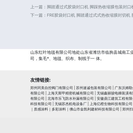
上一篇：
脚踏通过式胶袋封口机 脚踩热收缩膜包装封口
下一篇：
FRE胶袋封口机 脚踏通过式式热收缩膜封切机
山东红叶地毯有限公司地处山东省潍坊市临朐县城南工业园
司，集毛*、地毯、织布、制线于一 体。
友情链接:
郑州冈美自控阀门有限公司
|
苏州速诚包装有限公司
|
广东沃姆勒
有限公司
|
上海天斯甲精密机械有限公司
|
无锡鑫丽骏电梯装潢有
有限公司
|
北海市乐飞防水补漏有限公司
|
安徽鼎江建筑工程有限
科技有限公司
|
无锡苏杰机电设备厂
|
上海亿橙生物科技有限公司
｜质感涂料｜多彩涂料｜佛山市金凯利建材科技有限公司
|
郑州扫