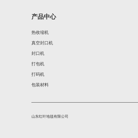
产品中心
热收缩机
真空封口机
封口机
打包机
打码机
包装材料
山东红叶地毯有限公司