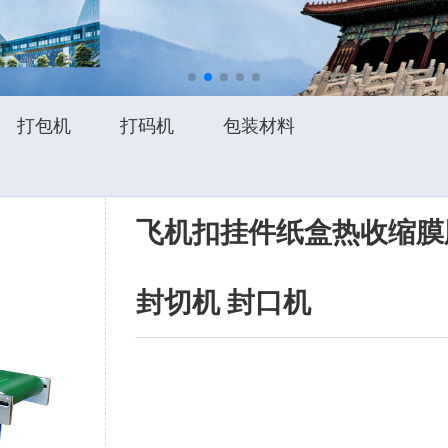
打包机
打码机
包装材料
飞机扣挂件纸盒热收缩膜
封切机 封口机