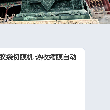
胶袋切膜机 热收缩膜自动